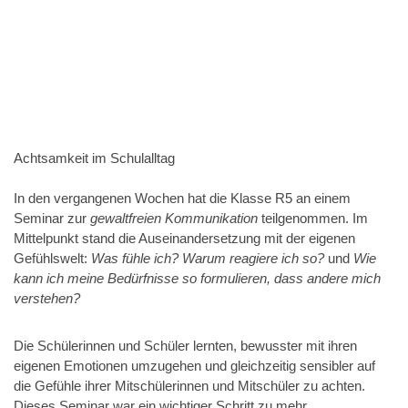
Achtsamkeit im Schulalltag
In den vergangenen Wochen hat die Klasse R5 an einem
Seminar zur
gewaltfreien Kommunikation
teilgenommen. Im
Mittelpunkt stand die Auseinandersetzung mit der eigenen
Gefühlswelt:
Was fühle ich? Warum reagiere ich so?
und
Wie
kann ich meine Bedürfnisse so formulieren, dass andere mich
verstehen?
Die Schülerinnen und Schüler lernten, bewusster mit ihren
eigenen Emotionen umzugehen und gleichzeitig sensibler auf
die Gefühle ihrer Mitschülerinnen und Mitschüler zu achten.
Dieses Seminar war ein wichtiger Schritt zu mehr