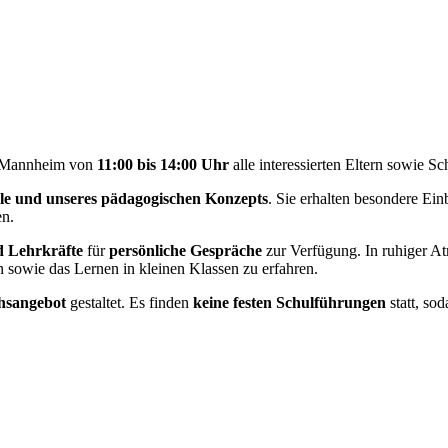
le Mannheim von
11:00 bis 14:00 Uhr
alle interessierten Eltern sowie 
ule und unseres pädagogischen Konzepts
. Sie erhalten besondere Ei
en.
d Lehrkräfte
für
persönliche Gespräche
zur Verfügung. In ruhiger At
 sowie das Lernen in kleinen Klassen zu erfahren.
hsangebot
gestaltet. Es finden
keine festen Schulführungen
statt, so