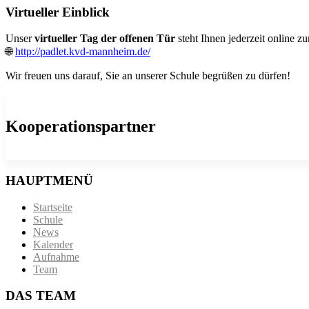
Virtueller Einblick
Unser
virtueller Tag der offenen Tür
steht Ihnen jederzeit online z
🌐
http://padlet.kvd-mannheim.de/
Wir freuen uns darauf, Sie an unserer Schule begrüßen zu dürfen!
Kooperationspartner
HAUPTMENÜ
Startseite
Schule
News
Kalender
Aufnahme
Team
DAS TEAM