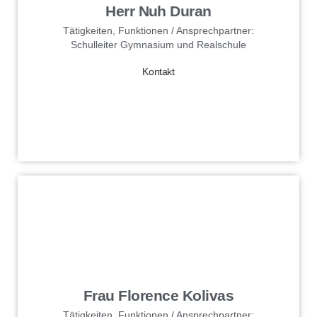
Herr Nuh Duran
Tätigkeiten, Funktionen / Ansprechpartner:
Schulleiter Gymnasium und Realschule
Kontakt
Kontakt
senden
Datenschutzerklärung
zu.
Ich stimme der
Frau Florence Kolivas
Tätigkeiten, Funktionen / Ansprechpartner: