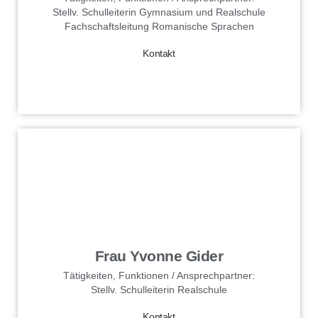
Stellv. Schulleiterin Gymnasium und Realschule
Fachschaftsleitung Romanische Sprachen
Kontakt
Kontakt
senden
Ich stimme der
Datenschutzerklärung
zu.
Frau Yvonne Gider
Tätigkeiten, Funktionen / Ansprechpartner:
Stellv. Schulleiterin Realschule
Kontakt