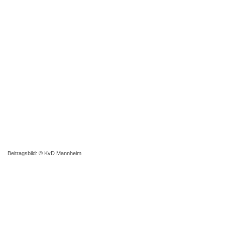
Beitragsbild: © KvD Mannheim