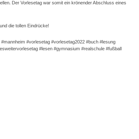
ellen. Der Vorlesetag war somit ein krönender Abschluss eines
und die tollen Eindrücke!
 #mannheim #vorlesetag #vorlesetag2022 #buch #lesung
sweitervorlesetag #lesen #gymnasium #realschule #fußball