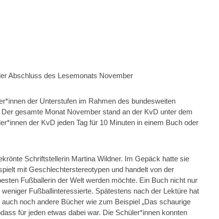
nder Abschluss des Lesemonats November
üler*innen der Unterstufen im Rahmen des bundesweiten
n. Der gesamte Monat November stand an der KvD unter dem
üler*innen der KvD jeden Tag für 10 Minuten in einem Buch oder
rönte Schriftstellerin Martina Wildner. Im Gepäck hatte sie
pielt mit Geschlechterstereotypen und handelt von der
esten Fußballerin der Welt werden möchte. Ein Buch nicht nur
weniger Fußballinteressierte. Spätestens nach der Lektüre hat
ich auch noch andere Bücher wie zum Beispiel „Das schaurige
ass für jeden etwas dabei war. Die Schüler*innen konnten