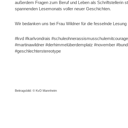
außerdem Fragen zum Beruf und Leben als Schriftstellerin st
spannenden Lesemonats voller neuer Geschichten.
Wir bedanken uns bei Frau Wildner für die fesselnde Lesung 
#kvd #karlvondrais #schuleohnerassismusschulemitcourage
#martinawildner #derhimmelüberdemplatz #november #bunde
#geschlechterstereotype
Beitragsbild: © KvD Mannheim