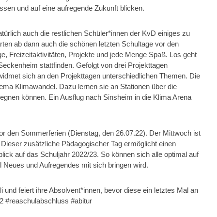
assen und auf eine aufregende Zukunft blicken.
türlich auch die restlichen Schüler*innen der KvD einiges zu
tarten ab dann auch die schönen letzten Schultage vor den
, Freizeitaktivitäten, Projekte und jede Menge Spaß. Los geht
eckenheim stattfinden. Gefolgt von drei Projekttagen
 widmet sich an den Projekttagen unterschiedlichen Themen. Die
hema Klimawandel. Dazu lernen sie an Stationen über die
gnen können. Ein Ausflug nach Sinsheim in die Klima Arena
or den Sommerferien (Dienstag, den 26.07.22). Der Mittwoch ist
. Dieser zusätzliche Pädagogischer Tag ermöglicht einen
lick auf das Schuljahr 2022/23. So können sich alle optimal auf
el Neues und Aufregendes mit sich bringen wird.
 und feiert ihre Absolvent*innen, bevor diese ein letztes Mal an
2 #reaschulabschluss #abitur