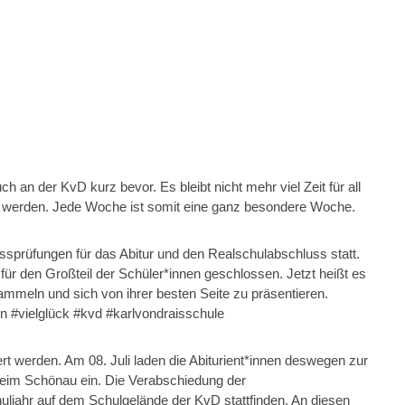
 an der KvD kurz bevor. Es bleibt nicht mehr viel Zeit für all
den werden. Jede Woche ist somit eine ganz besondere Woche.
ssprüfungen für das Abitur und den Realschulabschluss statt.
ür den Großteil der Schüler*innen geschlossen. Jetzt heißt es
ammeln und sich von ihrer besten Seite zu präsentieren.
en #vielglück #kvd #karlvondraisschule
rt werden. Am 08. Juli laden die Abiturient*innen deswegen zur
eim Schönau ein. Die Verabschiedung der
huljahr auf dem Schulgelände der KvD stattfinden. An diesen