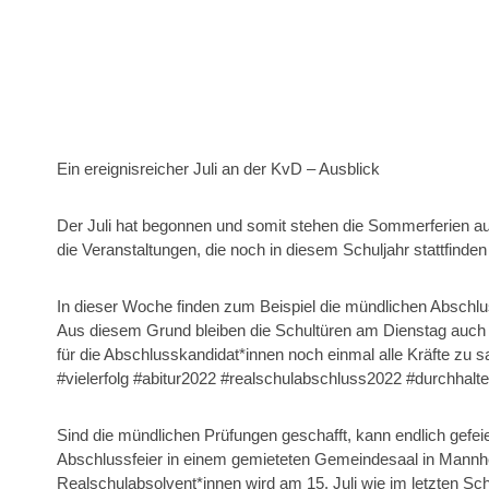
Ein ereignisreicher Juli an der KvD – Ausblick
Der Juli hat begonnen und somit stehen die Sommerferien auch
die Veranstaltungen, die noch in diesem Schuljahr stattfin
In dieser Woche finden zum Beispiel die mündlichen Abschlu
Aus diesem Grund bleiben die Schultüren am Dienstag auch f
für die Abschlusskandidat*innen noch einmal alle Kräfte zu s
#vielerfolg #abitur2022 #realschulabschluss2022 #durchhalt
Sind die mündlichen Prüfungen geschafft, kann endlich gefeie
Abschlussfeier in einem gemieteten Gemeindesaal in Mannh
Realschulabsolvent*innen wird am 15. Juli wie im letzten Sc