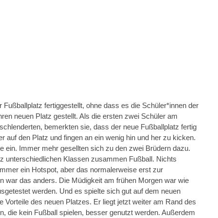
ßballplatz fertiggestellt, ohne dass es die Schüler*innen der
en neuen Platz gestellt. Als die ersten zwei Schüler am
hlenderten, bemerkten sie, dass der neue Fußballplatz fertig
r auf den Platz und fingen an ein wenig hin und her zu kicken.
le ein. Immer mehr gesellten sich zu den zwei Brüdern dazu.
nz unterschiedlichen Klassen zusammen Fußball. Nichts
mmer ein Hotspot, aber das normalerweise erst zur
n war das anders. Die Müdigkeit am frühen Morgen war wie
usgetestet werden. Und es spielte sich gut auf dem neuen
 Vorteile des neuen Platzes. Er liegt jetzt weiter am Rand des
n, die kein Fußball spielen, besser genutzt werden. Außerdem