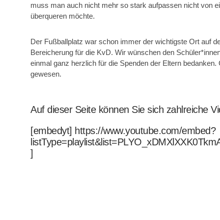
muss man auch nicht mehr so stark aufpassen nicht von e
überqueren möchte.
Der Fußballplatz war schon immer der wichtigste Ort auf d
Bereicherung für die KvD. Wir wünschen den Schüler*inne
einmal ganz herzlich für die Spenden der Eltern bedanken. 
gewesen.
Auf dieser Seite können Sie sich zahlreiche 
[embedyt] https://www.youtube.com/embed?
listType=playlist&list=PLYO_xDMXlXXK0Tk
]