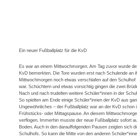
Ein neuer Fußballplatz für die KvD
Es war an einem Mittwochmorgen. Am Tag zuvor wurde der Fu
KvD bemerkten. Die Tore wurden erst nach Schulende an ihr
Mittwochmorgen noch etwas verschlafen auf den Schulhof sc
war. Schüchtern und etwas vorsichtig gingen die zwei Brüde
Nach und nach trudelten weitere Schüler*innen in der Schu
So spielten am Ende einige Schüler*innen der KvD aus ga
Ungewöhnliches – der Fußballplatz war an der KvD schon i
Frühstücks- oder Mittagspause. An diesem Mittwochmorge
verflogen. Immerhin musste der neue Fußballplatz sofort a
Boden. Auch in den darauffolgenden Pausen zeigten sich die
Schulhofs. So kann die Mitte von den anderen Schüler*inne