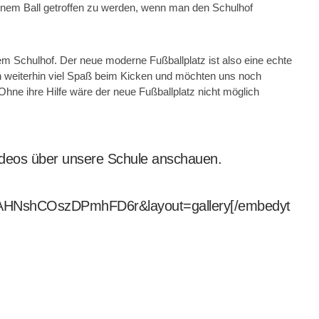
inem Ball getroffen zu werden, wenn man den Schulhof
em Schulhof. Der neue moderne Fußballplatz ist also eine echte
n weiterhin viel Spaß beim Kicken und möchten uns noch
Ohne ihre Hilfe wäre der neue Fußballplatz nicht möglich
Videos über unsere Schule anschauen.
mAHNshCOszDPmhFD6r&layout=gallery[/embedyt