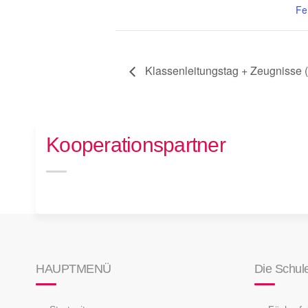
Fe
Klassenleitungstag + Zeugnisse (l
Kooperationspartner
HAUPTMENÜ
Die Schul