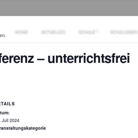
HOME
AKTUELLES
SCHULE
SCHULLEBEN
en.
renz – unterrichtsfrei
ETAILS
tum:
. Juli 2024
ranstaltungskategorie