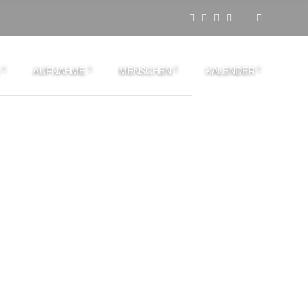
AUFNAHME
MENSCHEN
KALENDER