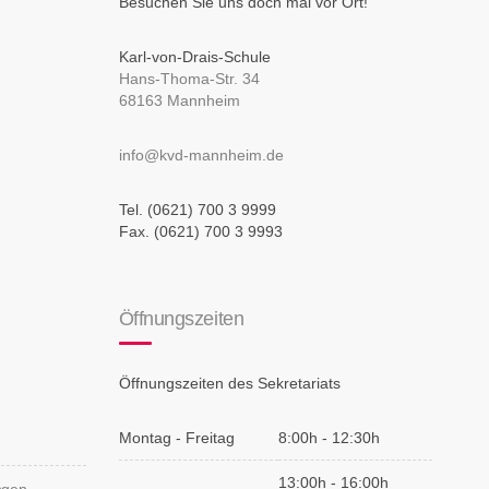
Besuchen Sie uns doch mal vor Ort!
Karl-von-Drais-Schule
Hans-Thoma-Str. 34
68163 Mannheim
info@kvd-mannheim.de
Tel. (0621) 700 3 9999
Fax. (0621) 700 3 9993
Öffnungszeiten
Öffnungszeiten des Sekretariats
Montag - Freitag
8:00h - 12:30h
13:00h - 16:00h
ungen