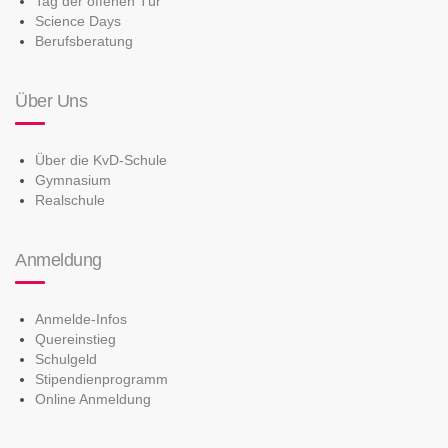
Tag der offenen Tür
Science Days
Berufsberatung
Über Uns
Über die KvD-Schule
Gymnasium
Realschule
Anmeldung
Anmelde-Infos
Quereinstieg
Schulgeld
Stipendienprogramm
Online Anmeldung