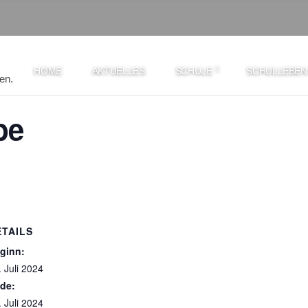
HOME
AKTUELLES
SCHULE
SCHULLEBEN
en.
be
ETAILS
ginn:
. Juli 2024
de:
. Juli 2024