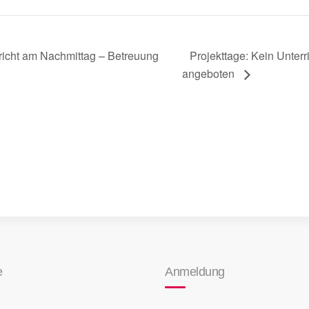
Projekttage: Kein Unter
richt am Nachmittag – Betreuung
angeboten
e
Anmeldung