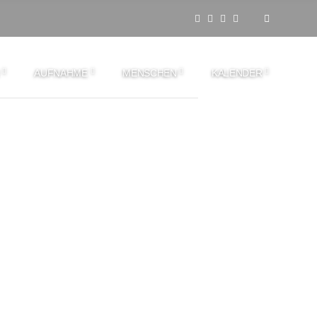
AUFNAHME
MENSCHEN
KALENDER