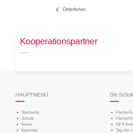
Osterferien
Kooperationspartner
HAUPTMENÜ
Die Schul
Startseite
Fächerf
Schule
Fächerfo
News
GFS Krit
Kalender
Tag der 