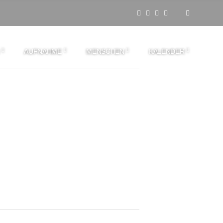
AUFNAHME
MENSCHEN
KALENDER