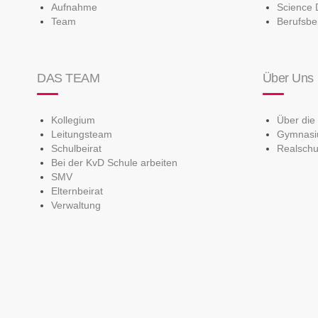
Aufnahme
Science 
Team
Berufsbe
DAS TEAM
Über Uns
Kollegium
Über die
Leitungsteam
Gymnas
Schulbeirat
Realschu
Bei der KvD Schule arbeiten
SMV
Elternbeirat
Verwaltung