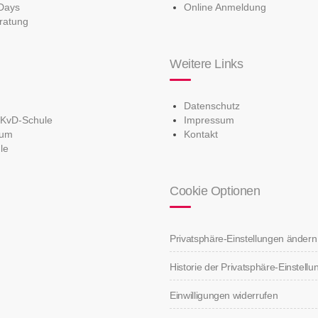
Days
Online Anmeldung
ratung
Weitere Links
Datenschutz
 KvD-Schule
Impressum
ium
Kontakt
le
Cookie Optionen
Privatsphäre-Einstellungen ändern
Historie der Privatsphäre-Einstell
Einwilligungen widerrufen