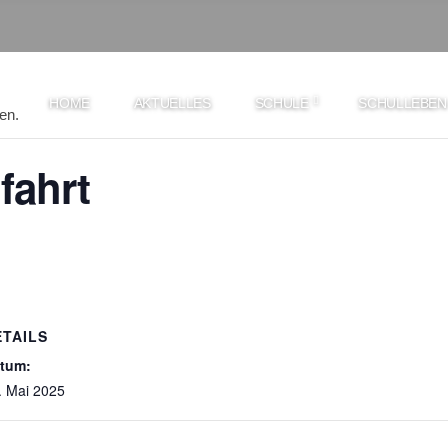
HOME
AKTUELLES
SCHULE
SCHULLEBEN
en.
fahrt
ETAILS
tum:
. Mai 2025