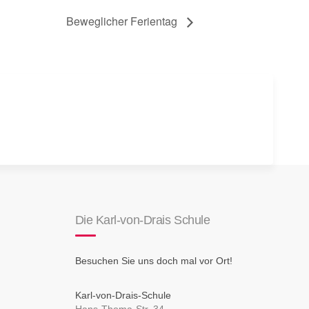
Beweglicher Ferientag
Die Karl-von-Drais Schule
Besuchen Sie uns doch mal vor Ort!
Karl-von-Drais-Schule
Hans-Thoma-Str. 34