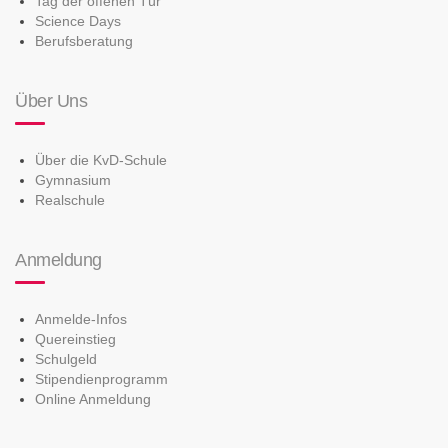
Tag der offenen Tür
Science Days
Berufsberatung
Über Uns
Über die KvD-Schule
Gymnasium
Realschule
Anmeldung
Anmelde-Infos
Quereinstieg
Schulgeld
Stipendienprogramm
Online Anmeldung