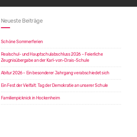
Neueste Beiträge
Schöne Sommerferien
Realschul- und Hauptschulabschluss 2026 – Feierliche
Zeugnisübergabe an der Karl-von-Drais-Schule
Abitur 2026 – Ein besonderer Jahrgang verabschiedet sich
Ein Fest der Vielfalt: Tag der Demokratie an unserer Schule
Familienpicknick in Hockenheim