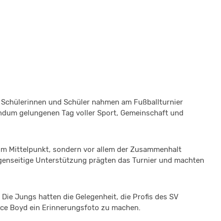
 Schülerinnen und Schüler nahmen am Fußballturnier
rundum gelungenen Tag voller Sport, Gemeinschaft und
g im Mittelpunkt, sondern vor allem der Zusammenhalt
gegenseitige Unterstützung prägten das Turnier und machten
 Die Jungs hatten die Gelegenheit, die Profis des SV
ce Boyd ein Erinnerungsfoto zu machen.