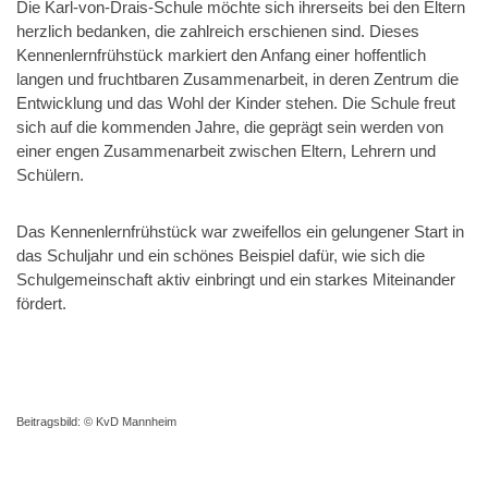
Die Karl-von-Drais-Schule möchte sich ihrerseits bei den Eltern
herzlich bedanken, die zahlreich erschienen sind. Dieses
Kennenlernfrühstück markiert den Anfang einer hoffentlich
langen und fruchtbaren Zusammenarbeit, in deren Zentrum die
Entwicklung und das Wohl der Kinder stehen. Die Schule freut
sich auf die kommenden Jahre, die geprägt sein werden von
einer engen Zusammenarbeit zwischen Eltern, Lehrern und
Schülern.
Das Kennenlernfrühstück war zweifellos ein gelungener Start in
das Schuljahr und ein schönes Beispiel dafür, wie sich die
Schulgemeinschaft aktiv einbringt und ein starkes Miteinander
fördert.
Beitragsbild: © KvD Mannheim