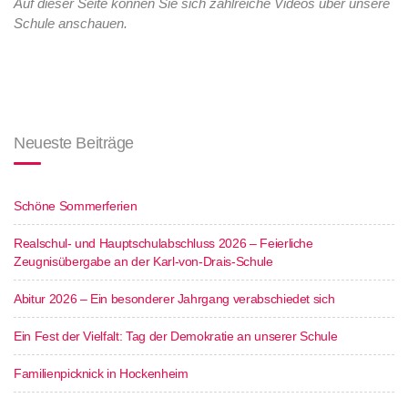
Auf dieser Seite können Sie sich zahlreiche Videos über unsere
Schule anschauen.
Neueste Beiträge
Schöne Sommerferien
Realschul- und Hauptschulabschluss 2026 – Feierliche
Zeugnisübergabe an der Karl-von-Drais-Schule
Abitur 2026 – Ein besonderer Jahrgang verabschiedet sich
Ein Fest der Vielfalt: Tag der Demokratie an unserer Schule
Familienpicknick in Hockenheim