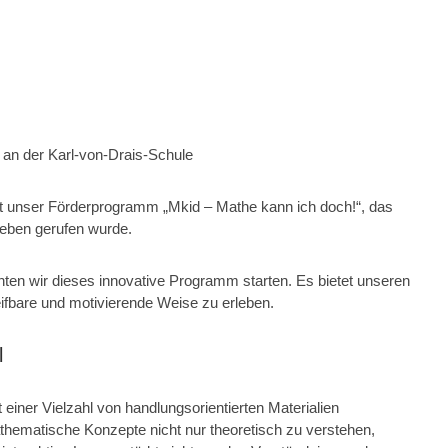
an der Karl-von-Drais-Schule
st unser Förderprogramm
„Mkid – Mathe kann ich doch!“
, das
 Leben gerufen wurde.
ten wir dieses innovative Programm starten. Es bietet unseren
eifbare und motivierende Weise zu erleben.
l
iner Vielzahl von handlungsorientierten Materialien
thematische Konzepte nicht nur theoretisch zu verstehen,