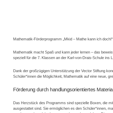
Mathematik-Förderprogramm „Mkid – Mathe kann ich doch!“ 
Mathematik macht Spaß und kann jeder lernen – das bewei
speziell für die 7. Klassen an der Karl-von-Drais-Schule ins
Dank der großzügigen Unterstützung der
Vector Stiftung
konn
Schüler*innen die Möglichkeit, Mathematik auf eine neue, gr
Förderung durch handlungsorientiertes Materia
Das Herzstück des Programms sind spezielle Boxen, die mit e
ausgestattet sind. Sie ermöglichen es den Schüler*innen, ma