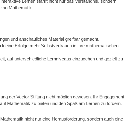
teraktive Lernen stärkt nicht nur das Verständnis, sondern
se an Mathematik.
ngen und anschauliches Material greifbar gemacht.
 kleine Erfolge mehr Selbstvertrauen in ihre mathematischen
it, auf unterschiedliche Lernniveaus einzugehen und gezielt zu
zung der
Vector Stiftung
nicht möglich gewesen. Ihr Engagement
 auf Mathematik zu bieten und den Spaß am Lernen zu fördern.
Mathematik nicht nur eine Herausforderung, sondern auch eine