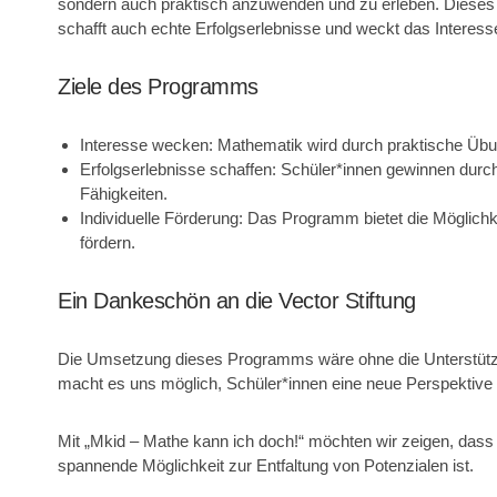
sondern auch praktisch anzuwenden und zu erleben. Dieses in
schafft auch echte Erfolgserlebnisse und weckt das Interes
Ziele des Programms
Interesse wecken
: Mathematik wird durch praktische Übu
Erfolgserlebnisse schaffen
: Schüler*innen gewinnen durch
Fähigkeiten.
Individuelle Förderung
: Das Programm bietet die Möglichke
fördern.
Ein Dankeschön an die Vector Stiftung
Die Umsetzung dieses Programms wäre ohne die Unterstüt
macht es uns möglich, Schüler*innen eine neue Perspektive
Mit
„Mkid – Mathe kann ich doch!“
möchten wir zeigen, dass 
spannende Möglichkeit zur Entfaltung von Potenzialen ist.