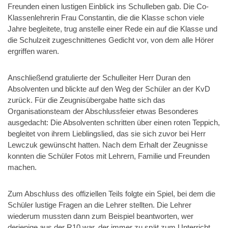
Freunden einen lustigen Einblick ins Schulleben gab. Die Co-
Klassenlehrerin Frau Constantin, die die Klasse schon viele
Jahre begleitete, trug anstelle einer Rede ein auf die Klasse und
die Schulzeit zugeschnittenes Gedicht vor, von dem alle Hörer
ergriffen waren.
Anschließend gratulierte der Schulleiter Herr Duran den
Absolventen und blickte auf den Weg der Schüler an der KvD
zurück. Für die Zeugnisübergabe hatte sich das
Organisationsteam der Abschlussfeier etwas Besonderes
ausgedacht: Die Absolventen schritten über einen roten Teppich,
begleitet von ihrem Lieblingslied, das sie sich zuvor bei Herr
Lewczuk gewünscht hatten. Nach dem Erhalt der Zeugnisse
konnten die Schüler Fotos mit Lehrern, Familie und Freunden
machen.
Zum Abschluss des offiziellen Teils folgte ein Spiel, bei dem die
Schüler lustige Fragen an die Lehrer stellten. Die Lehrer
wiederum mussten dann zum Beispiel beantworten, wer
derjenige aus der R10 war, der immer zu spät zum Unterricht