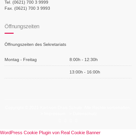
Tel. (0621) 700 3 9999
Fax. (0621) 700 3 9993
Öffnungszeiten
Öffnungszeiten des Sekretariats
Montag - Freitag
8:00h - 12:30h
13:00h - 16:00h
Copyright © 2021 Karl-von-Drais Schule. Alle Rechte vorbehalten.
>
Impressum
>
Datenschutz
WordPress Cookie Plugin von Real Cookie Banner