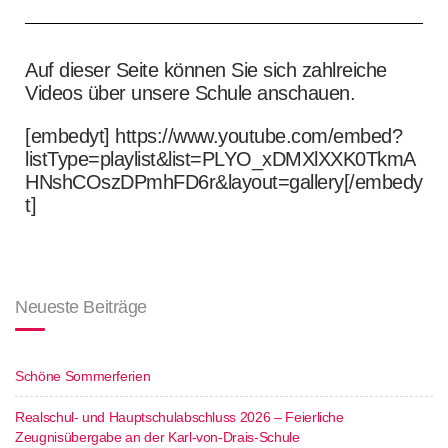
Auf dieser Seite können Sie sich zahlreiche
Videos über unsere Schule anschauen.
[embedyt] https://www.youtube.com/embed?
listType=playlist&list=PLYO_xDMXlXXK0TkmA
HNshCOszDPmhFD6r&layout=gallery[/embedy
t]
Neueste Beiträge
Schöne Sommerferien
Realschul- und Hauptschulabschluss 2026 – Feierliche
Zeugnisübergabe an der Karl-von-Drais-Schule