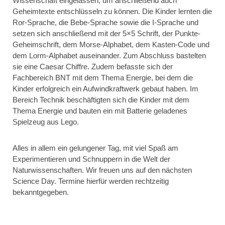
Wissenschaft eingelassen, um anschließend auch
Geheimtexte entschlüsseln zu können. Die Kinder lernten die
Ror-Sprache, die Bebe-Sprache sowie die I-Sprache und
setzen sich anschließend mit der 5×5 Schrift, der Punkte-
Geheimschrift, dem Morse-Alphabet, dem Kasten-Code und
dem Lorm-Alphabet auseinander. Zum Abschluss bastelten
sie eine Caesar Chiffre. Zudem befasste sich der
Fachbereich BNT mit dem Thema Energie, bei dem die
Kinder erfolgreich ein Aufwindkraftwerk gebaut haben. Im
Bereich Technik beschäftigten sich die Kinder mit dem
Thema Energie und bauten ein mit Batterie geladenes
Spielzeug aus Lego.
Alles in allem ein gelungener Tag, mit viel Spaß am
Experimentieren und Schnuppern in die Welt der
Naturwissenschaften. Wir freuen uns auf den nächsten
Science Day. Termine hierfür werden rechtzeitig
bekanntgegeben.