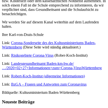
bzw. Kinderarzt oder dem kassenärztlichen Notdienst aufnehmen. In
solch einem Fall ist die Schule entsprechend zu informieren, da wir
verpflichtet sind, dass Gesundheitsamt und die Schulaufsicht zu
benachrichtigen.
Wir werden Sie auf diesem Kanal weiterhin auf dem Laufenden
halten.
Ihre Karl-von-Drais-Schule
Link:
Corona-Sonderseite des des Kultusministeriums Baden-
Württemberg
(Diese Seite wird ständig aktualisiert.)
Link:
Risikogebiete Corona-Virus
(Rober-Koch-Institut)
Link:
Landesgesundheitsamt Baden-
km-bw.de/
…/2020+02+27+Informationen+zum+Corona-Virus
Württemberg
Link:
Robert-Koch-Institut (allgemeine Informationen)
Link:
BzGA – Fragen und Antworten zum Coronavirus
Bildquelle: Kultusministerium Baden-Württemberg
Neueste Beiträge