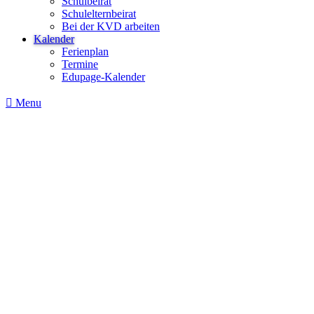
Schulbeirat
Schulelternbeirat
Bei der KVD arbeiten
Kalender
Ferienplan
Termine
Edupage-Kalender
Menu