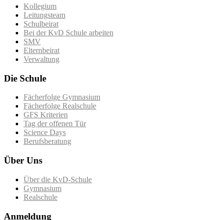
Kollegium
Leitungsteam
Schulbeirat
Bei der KvD Schule arbeiten
SMV
Elternbeirat
Verwaltung
Die Schule
Fächerfolge Gymnasium
Fächerfolge Realschule
GFS Kriterien
Tag der offenen Tür
Science Days
Berufsberatung
Über Uns
Über die KvD-Schule
Gymnasium
Realschule
Anmeldung