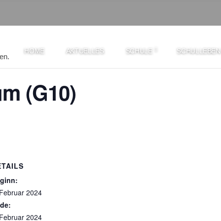
HOME
AKTUELLES
SCHULE
SCHULLEBEN
en.
um (G10)
ETAILS
ginn:
 Februar 2024
de:
 Februar 2024