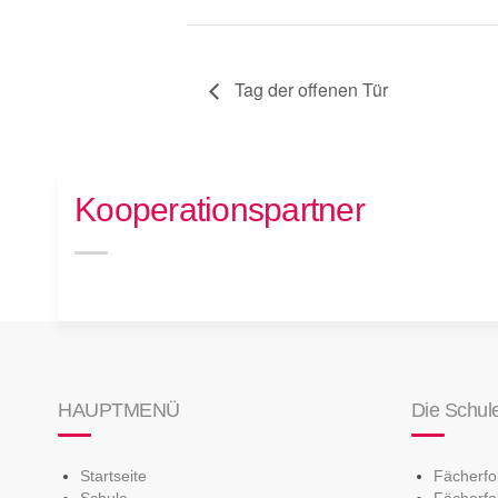
Tag der offenen Tür
Kooperationspartner
HAUPTMENÜ
Die Schul
Startseite
Fächerf
Schule
Fächerfo