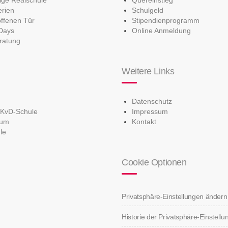
erien
Schulgeld
offenen Tür
Stipendienprogramm
Days
Online Anmeldung
ratung
Weitere Links
Datenschutz
 KvD-Schule
Impressum
ium
Kontakt
le
Cookie Optionen
Privatsphäre-Einstellungen ändern
Historie der Privatsphäre-Einstell