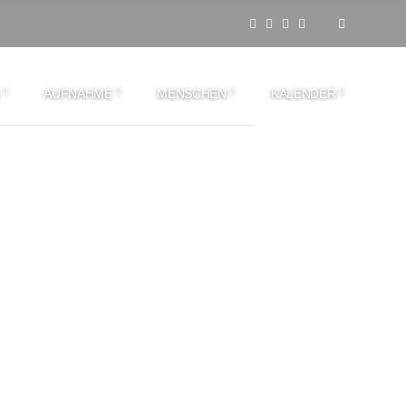
AUFNAHME
MENSCHEN
KALENDER