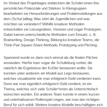
Im Verlauf des Projekttages entdeckten die Schüler:innen ihre
persönlichen Potenziale und Stärken. In Kleingruppen
bearbeiteten sie Herausforderungen und Problemstellungen aus
dem (Schul-)alltag: Was stört die Jugendlichen und was
möchten sie verändern? Mithilfe kreativer Methoden
entwickelten sie Lösungsideen, Visionen und sogar Prototypen.
Dabei kamen unterschiedliche Methoden zum Einsatz: z. B.
Brainwriting, Design Thinking, Bildung ko-kreativer Teams, die
Think-Pair-Square-Share-Methode, Prototyping und Pitching.
Spannend wurde es dann noch einmal als die finalen Pitches
anstanden. Hierfür kam sogar die Schulleitung vorbei, die
natürlich die Ergebnisse der KvDler bestaunen wollte. Sie
konnten unter anderem ein Modell aus Lego bestaunen,
welches visualisierte wie man erfolgreich Geld verdienen kann.
Denn wie man eigentlich erfolgreich Geld verdient, ist ein
Thema, welches sich viele Schüler*innen als Unterrichtsfach
wünschen würden. Ein anderes Team konnte in einem kurzen
und unterhaltsamen Rollenspiel zeigen, wie man den richtigen
Beruf für sich wählt. Weitere kreative Modelle beschäftigten sich