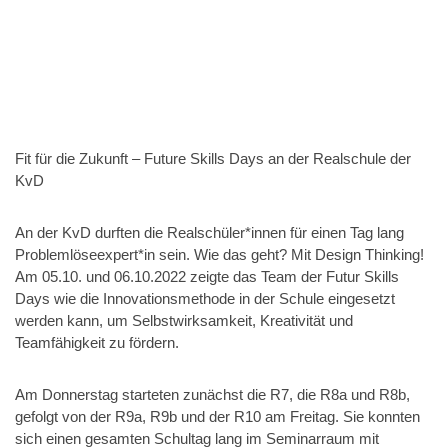
Fit für die Zukunft – Future Skills Days an der Realschule der
KvD
An der KvD durften die Realschüler*innen für einen Tag lang
Problemlöseexpert*in sein. Wie das geht? Mit Design Thinking!
Am 05.10. und 06.10.2022 zeigte das Team der Futur Skills
Days wie die Innovationsmethode in der Schule eingesetzt
werden kann, um Selbstwirksamkeit, Kreativität und
Teamfähigkeit zu fördern.
Am Donnerstag starteten zunächst die R7, die R8a und R8b,
gefolgt von der R9a, R9b und der R10 am Freitag. Sie konnten
sich einen gesamten Schultag lang im Seminarraum mit