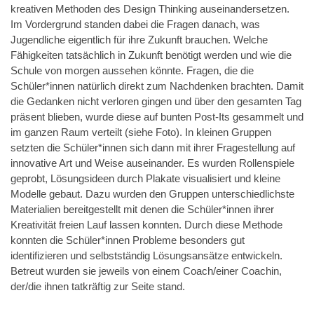
kreativen Methoden des Design Thinking auseinandersetzen.
Im Vordergrund standen dabei die Fragen danach, was
Jugendliche eigentlich für ihre Zukunft brauchen. Welche
Fähigkeiten tatsächlich in Zukunft benötigt werden und wie die
Schule von morgen aussehen könnte. Fragen, die die
Schüler*innen natürlich direkt zum Nachdenken brachten. Damit
die Gedanken nicht verloren gingen und über den gesamten Tag
präsent blieben, wurde diese auf bunten Post-Its gesammelt und
im ganzen Raum verteilt (siehe Foto). In kleinen Gruppen
setzten die Schüler*innen sich dann mit ihrer Fragestellung auf
innovative Art und Weise auseinander. Es wurden Rollenspiele
geprobt, Lösungsideen durch Plakate visualisiert und kleine
Modelle gebaut. Dazu wurden den Gruppen unterschiedlichste
Materialien bereitgestellt mit denen die Schüler*innen ihrer
Kreativität freien Lauf lassen konnten. Durch diese Methode
konnten die Schüler*innen Probleme besonders gut
identifizieren und selbstständig Lösungsansätze entwickeln.
Betreut wurden sie jeweils von einem Coach/einer Coachin,
der/die ihnen tatkräftig zur Seite stand.