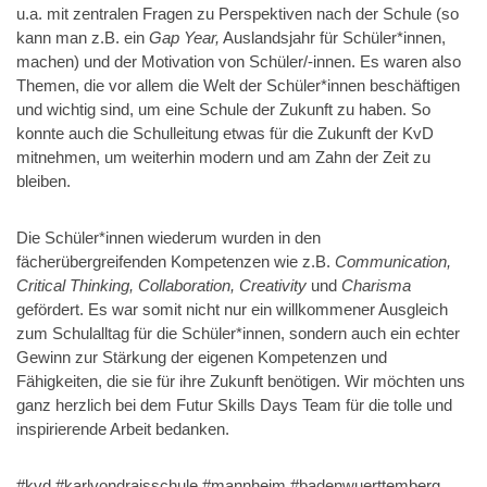
u.a. mit zentralen Fragen zu Perspektiven nach der Schule (so
kann man z.B. ein
Gap Year,
Auslandsjahr für Schüler*innen,
machen) und der Motivation von Schüler/-innen. Es waren also
Themen, die vor allem die Welt der Schüler*innen beschäftigen
und wichtig sind, um eine Schule der Zukunft zu haben. So
konnte auch die Schulleitung etwas für die Zukunft der KvD
mitnehmen, um weiterhin modern und am Zahn der Zeit zu
bleiben.
Die Schüler*innen wiederum wurden in den
fächerübergreifenden Kompetenzen wie z.B.
Communication,
Critical Thinking, Collaboration, Creativity
und
Charisma
gefördert. Es war somit nicht nur ein willkommener Ausgleich
zum Schulalltag für die Schüler*innen, sondern auch ein echter
Gewinn zur Stärkung der eigenen Kompetenzen und
Fähigkeiten, die sie für ihre Zukunft benötigen. Wir möchten uns
ganz herzlich bei dem Futur Skills Days Team für die tolle und
inspirierende Arbeit bedanken.
#kvd #karlvondraisschule #mannheim #badenwuerttemberg