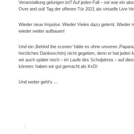
Veranstaltung gelungen ist? Auf jeden Fall – sie war ein abso
Over and out! Tag der offenen Tür 2021 als virtuelle Live
Wieder neue Impulse. Wieder Vieles dazu gelernt. Wieder 
wieder weiter aufbauen!
Und ein ‚Behind the scenes‘ hätte es ohne unseren ‚Paparazz
herzliches Dankeschön) nicht gegeben, denn er hat jeden 
wir auch später noch – im Laufe des Schuljahres – auf di
können: haben wir gut gemacht als KvD!
Und weiter geht’s …