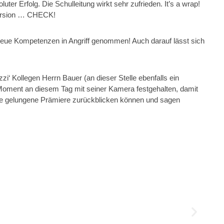
luter Erfolg. Die Schulleitung wirkt sehr zufrieden. It’s a wrap!
-Version … CHECK!
neue Kompetenzen in Angriff genommen! Auch darauf lässt sich
i‘ Kollegen Herrn Bauer (an dieser Stelle ebenfalls ein
Moment an diesem Tag mit seiner Kamera festgehalten, damit
ese gelungene Prämiere zurückblicken können und sagen