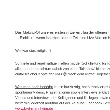
Das Making-Of unseres ersten virtuellen „Tag der offenen Tü
… Einblicke, wenn innerhalb kurzer Zeit eine Live-Version 
Wie war dies möglich?
Schnelle und regelmäßige Treffen mit der Schulleitung für
alles an Ideenreichtum dabei: von einer ‚Talkshow‘ bis hin 
einfallsreicher Köpfe der KvD 🙂 Nach dem Motto: Together 
Was man noch benötigt
ist ein kurzfristig, hoch motivierte
spontanen Videos, Präsentationen sowie Interviews erklärt 
Videos und Interviews der Kolleginnen und Kollegen sowie d
weiterhin jederzeit abrufbar auf der Youtube-/Facebook Se
www.kvd-mannheim.de