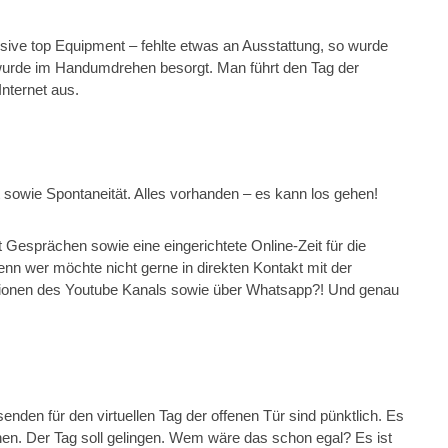
ive top Equipment – fehlte etwas an Ausstattung, so wurde
l wurde im Handumdrehen besorgt. Man führt den Tag der
Internet aus.
sowie Spontaneität. Alles vorhanden – es kann los gehen!
Gesprächen sowie eine eingerichtete Online-Zeit für die
enn wer möchte nicht gerne in direkten Kontakt mit der
nktionen des Youtube Kanals sowie über Whatsapp?! Und genau
senden für den virtuellen Tag der offenen Tür sind pünktlich. Es
chen. Der Tag soll gelingen. Wem wäre das schon egal? Es ist