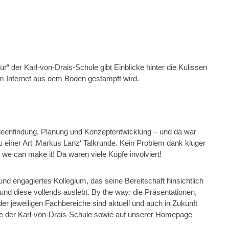
r“ der Karl-von-Drais-Schule gibt Einblicke hinter die Kulissen
im Internet aus dem Boden gestampft wird.
 Ideenfindung, Planung und Konzeptentwicklung – und da war
zu einer Art ‚Markus Lanz‘ Talkrunde. Kein Problem dank kluger
we can make it! Da waren viele Köpfe involviert!
s und engagiertes Kollegium, das seine Bereitschaft hinsichtlich
und diese vollends auslebt. By the way: die Präsentationen,
er jeweiligen Fachbereiche sind aktuell und auch in Zukunft
ite der Karl-von-Drais-Schule sowie auf unserer Homepage