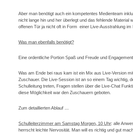
Aber man benötigt auch ein kompetentes Medienteam inklus
nicht lange hin und her überlegt und das fehlende Materia
offenen Tür ja nicht oft in Form einer Live-Ausstrahlung im 
Was man ebenfalls benötigt?
Eine ordentliche Portion Spaß und Freude und Engagement 
Was am Ende bei raus kam ist ein Mix aus Live-Version mit 
Zuschauer. Die Live-Session ist an so einem Tag wichtig, d
Schulleitung treten, Fragen stellen über die Live-Chat Fu
diese Möglichkeit war den Zuschauern geboten.
Zum detaillierten Ablauf …
Schulleiterzimmer am Samstag Morgen, 10 Uhr
: alle Anwe
herrscht leichte Nervosität. Man will es richtig und gut ma