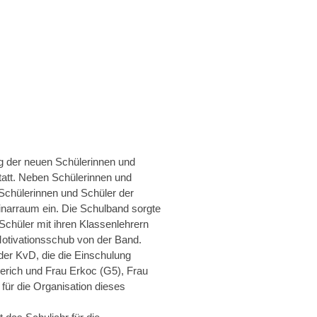
g der neuen Schülerinnen und
tatt. Neben Schülerinnen und
Schülerinnen und Schüler der
narraum ein. Die Schulband sorgte
chüler mit ihren Klassenlehrern
otivationsschub von der Band.
er KvD, die die Einschulung
lerich und Frau Erkoc (G5), Frau
für die Organisation dieses