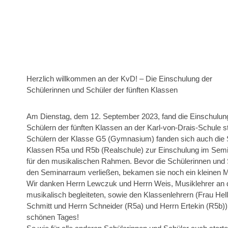
Herzlich willkommen an der KvD! – Die Einschulung der
Schülerinnen und Schüler der fünften Klassen
Am Dienstag, dem 12. September 2023, fand die Einschulun
Schülern der fünften Klassen an der Karl-von-Drais-Schule s
Schülern der Klasse G5 (Gymnasium) fanden sich auch die 
Klassen R5a und R5b (Realschule) zur Einschulung im Semi
für den musikalischen Rahmen. Bevor die Schülerinnen und S
den Seminarraum verließen, bekamen sie noch ein kleinen M
Wir danken Herrn Lewczuk und Herrn Weis, Musiklehrer an d
musikalisch begleiteten, sowie den Klassenlehrern (Frau Hel
Schmitt und Herrn Schneider (R5a) und Herrn Ertekin (R5b)) 
schönen Tages!